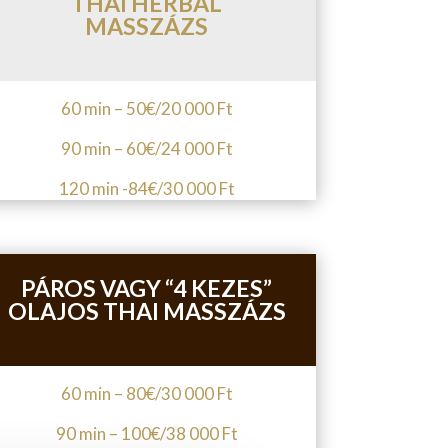
THAI HERBAL
MASSZÁZS
60 min – 50
€/20
000 Ft
90 min – 60
€/24
000 Ft
120 min -84
€/30
000 Ft
PÁROS VAGY “4 KEZES”
OLAJOS THAI MASSZÁZS
60 min – 80
€/30
000 Ft
90 min – 100
€/38
000 Ft