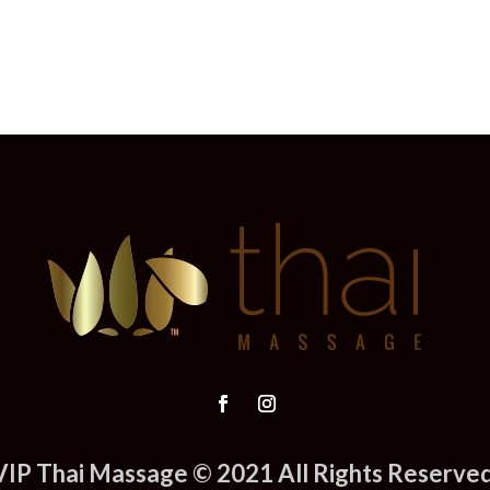
VIP Thai Massage © 2021 All Rights Reserved