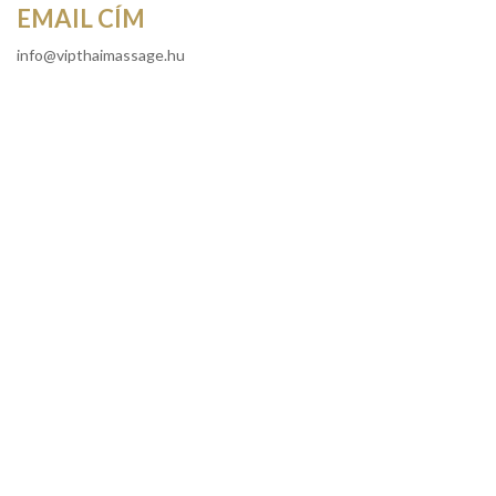
EMAIL CÍM
info@vipthaimassage.hu