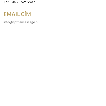
Tel: +36 20 524 9937
EMAIL CÍM
info@vipthaimassage.hu