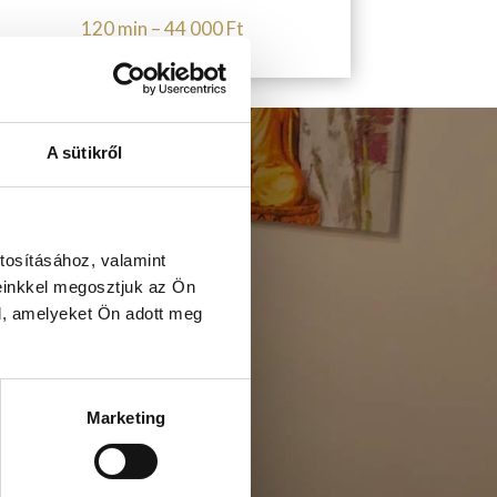
120 min – 44 000 Ft
A sütikről
tosításához, valamint
einkkel megosztjuk az Ön
l, amelyeket Ön adott meg
Marketing