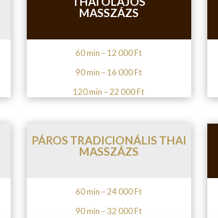
THAI OLAJOS
MASSZÁZS
60 min – 12 000 Ft
90 min – 16 000 Ft
120 min – 22 000 Ft
PÁROS TRADICIONÁLIS THAI
MASSZÁZS
60 min – 24 000 Ft
90 min – 32 000 Ft