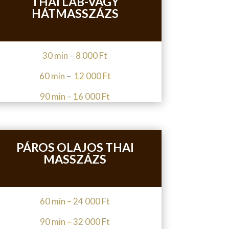
THAI LÁB-VAGY
HÁTMASSZÁZS
30 min – 8 000 Ft
60 min – 12 000 Ft
90 min – 16 000 Ft
PÁROS OLAJOS THAI
MASSZÁZS
60 min – 24 000 Ft
90 min – 32 000 Ft