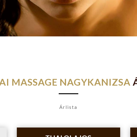
HAI MASSAGE NAGYKANIZSA
Árlista