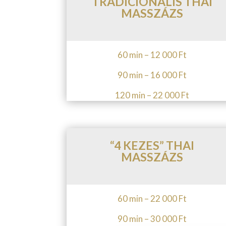
TRADICIONÁLIS THAI
MASSZÁZS
60 min – 12 000 Ft
90 min – 16 000 Ft
120 min – 22 000 Ft
“4 KEZES” THAI
MASSZÁZS
60 min – 22 000 Ft
90 min – 30 000 Ft