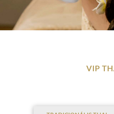
VIP T